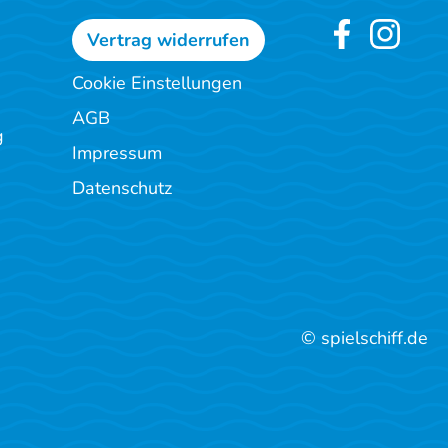
Vertrag widerrufen
Cookie Einstellungen
AGB
g
Impressum
Datenschutz
© spielschiff.de