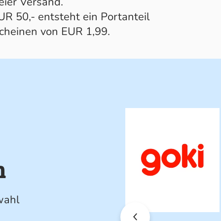
eier Versand.
R 50,- entsteht ein Portanteil
scheinen von EUR 1,99.
n
wahl