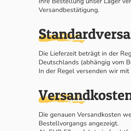
Ihre Bestellung unser Lager ver
Versandbestätigung.
Standardvers
Die Lieferzeit beträgt in der Re
Deutschlands (abhängig vom Be
In der Regel versenden wir mit
Versandkoste
Die genauen Versandkosten w
Bestellvorgangs angezeigt.