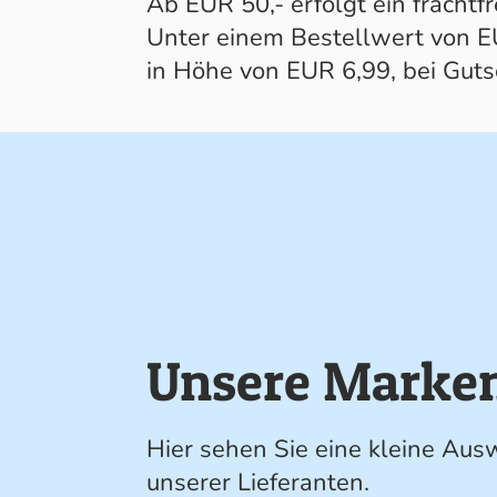
Ab EUR 50,- erfolgt ein frachtfr
Unter einem Bestellwert von EU
in Höhe von EUR 6,99, bei Gut
Unsere Marke
Hier sehen Sie eine kleine Aus
unserer Lieferanten.