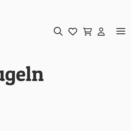
ugeln