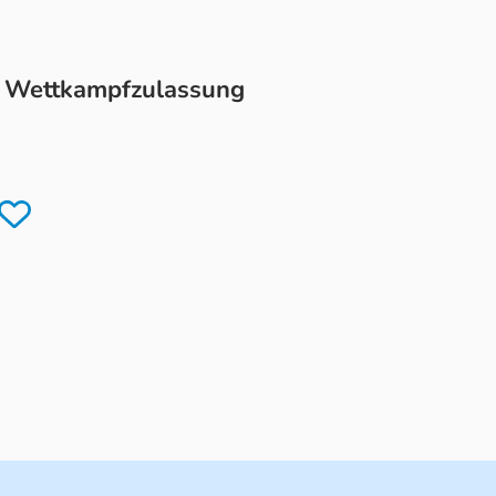
it Wettkampfzulassung