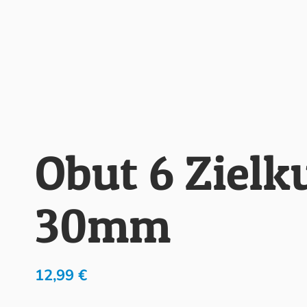
Obut 6 Zielk
30mm
12,99
€